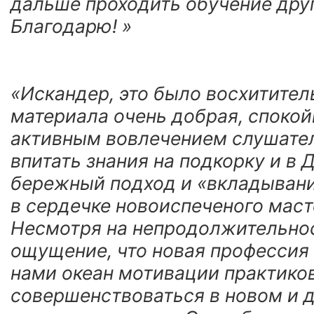
дальше проходить обучение дру
Благодарю! »
«Искандер, это было восхитител
материала очень добрая, спокой
активным вовлечением слушател
впитать знания на подкорку и в 
бережный подход и «вкладывани
в сердечке новоиспеченого мас
Несмотря на непродолжительнос
ощущение, что новая профессия 
нами океан мотивации практико
совершенствоваться в новом и 