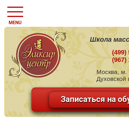
MENU
Школа масс
(499)
(967)
Москва, м.
Духовской п
Записаться на об