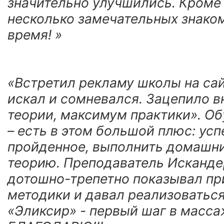
значительно улучшились. Кроме т
несколько замечательных знаком
время! »
«Встретил рекламу школы на сай
искал и сомневался. Зацепило 
теории, максимум практики». О
– есть в этом большой плюс: ус
пройденное, выполнить домашни
теорию. Преподаватель Исканде
дотошно-трепетно показывал пр
методики и давал реализоваться
«Эликсир» - первый шаг в масс