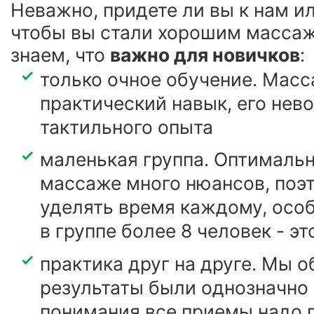
Неважно, придете ли вы к нам ил
чтобы вы стали хорошим масса
знаем, что
важно для новичков
:
только очное обучение. Масс
практический навык, его нев
тактильного опыта
маленькая группа. Оптимально
массаже много нюансов, поэ
уделять время каждому, особ
в группе более 8 человек - э
практика друг на друге. Мы о
результаты были однозначно 
понимания все приемы надо 