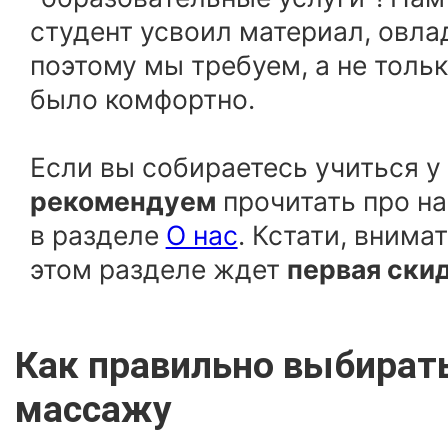
студент усвоил материал, овла
поэтому мы требуем, а не толь
было комфортно.
Если вы собираетесь учиться у
рекомендуем
прочитать про н
в разделе
О нас
. Кстати, внима
этом разделе ждет
первая ски
Как правильно выбирать
массажу