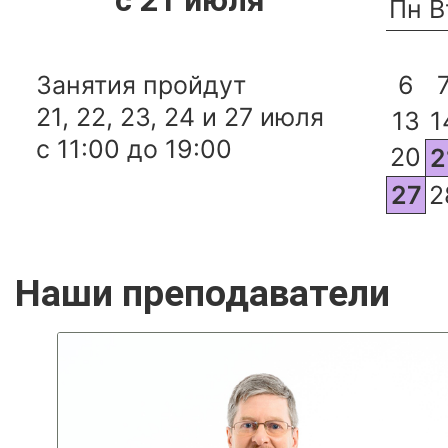
Пн
В
Занятия пройдут
6
21, 22, 23, 24 и 27 июля
13
1
с 11:00 до 19:00
20
2
27
2
Наши преподаватели