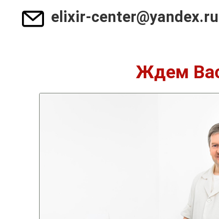
elixir-center@yandex.ru
Ждем Вас