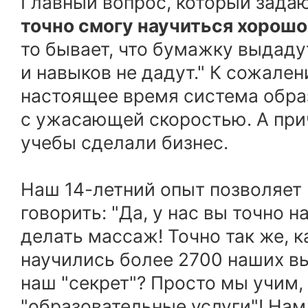
Главный вопрос, который задаю
точно смогу научиться хорош
то бывает, что бумажку выдаду
и навыков не дадут." К сожалени
настоящее время система обра
с ужасающей скоростью. А прич
учебы сделали бизнес.
Наш 14-летний опыт позволяет
говорить: "Да, у нас вы точно 
делать массаж! Точно так же, к
научились более 2700 наших вы
наш "секрет"? Просто мы учим,
"образовательные услуги"! Нам