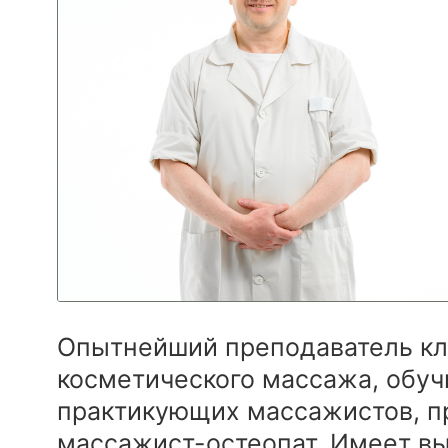
Опытнейший преподаватель кл
косметического массажа, обуч
практикующих массажистов, 
массажист-остеопат. Имеет в