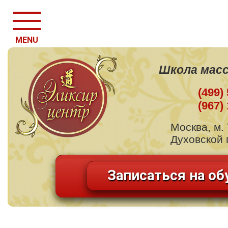
MENU
Школа масс
(499)
(967)
Москва, м.
Духовской п
Записаться на об