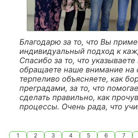
Благодарю за то, что Вы прим
индивидуальный подход к каж
Спасибо за то, что указываете
обращаете наше внимание на 
терпеливо объясняете, как бо
преградами, за то, что помогае
сделать правильно, как прочу
процессы. Очень рада, что учи
1
2
3
4
5
6
7