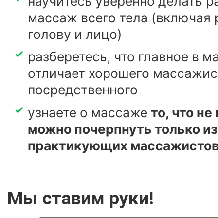
научитесь уверенно делать 
массаж всего тела (включая р
голову и лицо)
разберетесь, что главное в м
отличает хорошего массажис
посредственного
узнаете о массаже
то, что не
можно почерпнуть только из
практикующих массажисто
Мы ставим руки!