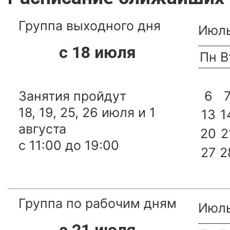
Группа выходного дня
Июль
с 18 июля
Пн
В
Занятия пройдут
6
18, 19, 25, 26 июля и 1
13
1
августа
20
2
с 11:00 до 19:00
27
2
Группа по рабочим дням
Июл
с 21 июля