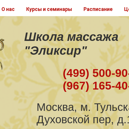
О нас
Курсы и семинары
Расписание
Ц
Школа массажа
"Эликсир"
(499) 500-90
(967) 165-40
Москва, м. Тульс
Духовской пер, д.