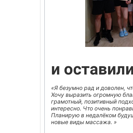
и оставил
«Я безумно рад и доволен, ч
Хочу выразить огромную бла
грамотный, позитивный подх
интересно. Что очень понрав
Планирую в недалёком будущ
новые виды массажа. »