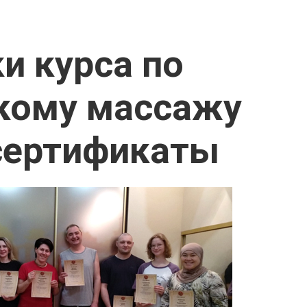
и курса по
кому массажу
сертификаты