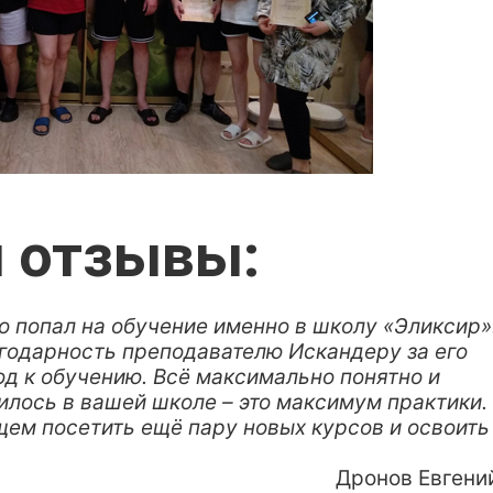
и отзывы:
то попал на обучение именно в школу «Эликсир»
годарность преподавателю Искандеру за его
од к обучению. Всё максимально понятно и
илось в вашей школе – это максимум практики.
ем посетить ещё пару новых курсов и освоить
Дронов Евгени