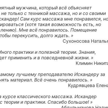
иятный мужчина, который всё объясняет
не только с техникой массажа, но и со своими
скандер! Сам курс массажа мне понравился, н
ироваться (хотя такая возможность есть, но
жалению). Мне всё понравилось. Помещение
тобы перекусить, долго ждать. »
Сухоносова Наталь
ного практики и полезной теории. Знания,
ет применить и в повседневной жизни. »
Климин Никит
самому лучшему преподавателю Искандеру за
нять материал. Всё очень понравилось. »
Кудрявцева Елен
а курсе классического массажа. Искандер
 теории и практики. Спасибо большое! »
Абдульманова Нади