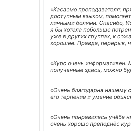
«Касаемо преподавателя: пр
доступным языком, помогает 
личными болями. Спасибо, И
я бы хотела побольше потрен
уже в других группах, к со
хорошее. Правда, перерыв, ч
«Курс очень информативен. М
полученные здесь, можно буд
«Очень благодарна нашему 
его терпение и умение объяс
«Очень понравилась учёба н
очень хорошо преподнёс курс