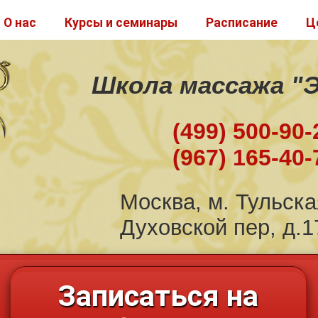
О нас
Курсы и семинары
Расписание
Ц
Школа массажа "
(499) 500-90-
(967) 165-40-
Москва, м. Тульска
Духовской пер, д.17
Записаться на