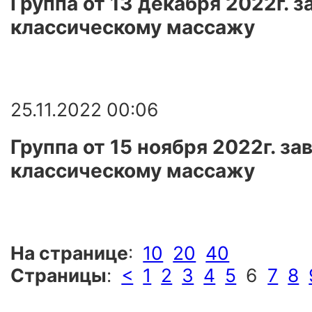
Группа от 13 декабря 2022г. 
классическому массажу
25.11.2022 00:06
Группа от 15 ноября 2022г. з
классическому массажу
На странице
:
10
20
40
Страницы
:
<
1
2
3
4
5
6
7
8