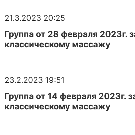
21.3.2023 20:25
Группа от 28 февраля 2023г.
классическому массажу
23.2.2023 19:51
Группа от 14 февраля 2023г. 
классическому массажу